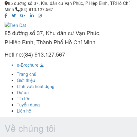
85 đường số 37, Khu dân cư Vạn Phúc, P.Hiệp Bình, TP.Hồ Chí
Minh
(84) 913.127.567
85 đường số 37, Khu dân cư Vạn Phúc,
P.Hiệp Bình, Thành Phố Hồ Chí Minh
Hotline:(84) 913.127.567
e-Brochure
Trang chủ
Giới thiệu
Lĩnh vực hoạt động
Dự án
Tin tức
Tuyển dụng
Liên hệ
Về chúng tôi