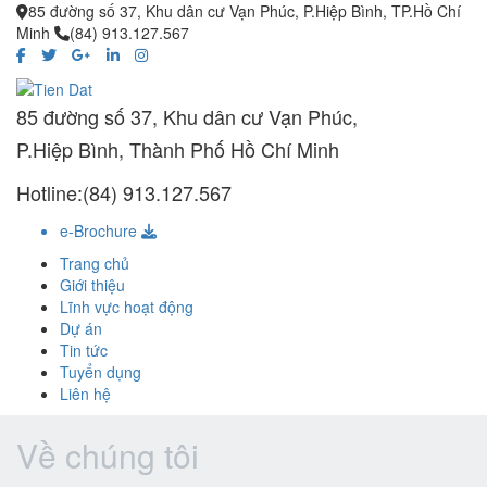
85 đường số 37, Khu dân cư Vạn Phúc, P.Hiệp Bình, TP.Hồ Chí
Minh
(84) 913.127.567
85 đường số 37, Khu dân cư Vạn Phúc,
P.Hiệp Bình, Thành Phố Hồ Chí Minh
Hotline:(84) 913.127.567
e-Brochure
Trang chủ
Giới thiệu
Lĩnh vực hoạt động
Dự án
Tin tức
Tuyển dụng
Liên hệ
Về chúng tôi