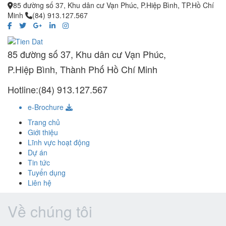
85 đường số 37, Khu dân cư Vạn Phúc, P.Hiệp Bình, TP.Hồ Chí
Minh
(84) 913.127.567
85 đường số 37, Khu dân cư Vạn Phúc,
P.Hiệp Bình, Thành Phố Hồ Chí Minh
Hotline:(84) 913.127.567
e-Brochure
Trang chủ
Giới thiệu
Lĩnh vực hoạt động
Dự án
Tin tức
Tuyển dụng
Liên hệ
Về chúng tôi