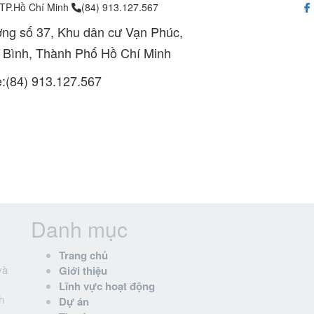
 TP.Hồ Chí Minh
(84) 913.127.567
ng số 37, Khu dân cư Vạn Phúc,
 Bình, Thành Phố Hồ Chí Minh
e:(84) 913.127.567
Danh mục
Trang chủ
và
Giới thiệu
Lĩnh vực hoạt động
h
Dự án