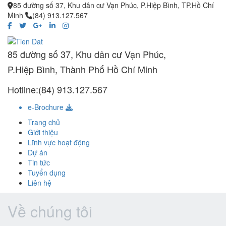
85 đường số 37, Khu dân cư Vạn Phúc, P.Hiệp Bình, TP.Hồ Chí
Minh
(84) 913.127.567
85 đường số 37, Khu dân cư Vạn Phúc,
P.Hiệp Bình, Thành Phố Hồ Chí Minh
Hotline:(84) 913.127.567
e-Brochure
Trang chủ
Giới thiệu
Lĩnh vực hoạt động
Dự án
Tin tức
Tuyển dụng
Liên hệ
Về chúng tôi