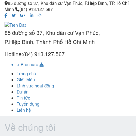
85 đường số 37, Khu dân cư Vạn Phúc, P.Hiệp Bình, TP.Hồ Chí
Minh
(84) 913.127.567
85 đường số 37, Khu dân cư Vạn Phúc,
P.Hiệp Bình, Thành Phố Hồ Chí Minh
Hotline:(84) 913.127.567
e-Brochure
Trang chủ
Giới thiệu
Lĩnh vực hoạt động
Dự án
Tin tức
Tuyển dụng
Liên hệ
Về chúng tôi