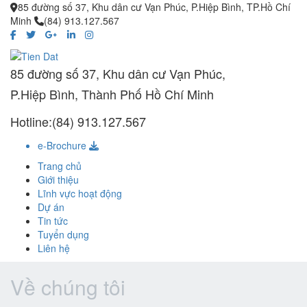
85 đường số 37, Khu dân cư Vạn Phúc, P.Hiệp Bình, TP.Hồ Chí
Minh
(84) 913.127.567
85 đường số 37, Khu dân cư Vạn Phúc,
P.Hiệp Bình, Thành Phố Hồ Chí Minh
Hotline:(84) 913.127.567
e-Brochure
Trang chủ
Giới thiệu
Lĩnh vực hoạt động
Dự án
Tin tức
Tuyển dụng
Liên hệ
Về chúng tôi