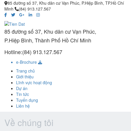
85 đường số 37, Khu dân cư Vạn Phúc, P.Hiệp Bình, TP.Hồ Chí
Minh
(84) 913.127.567
85 đường số 37, Khu dân cư Vạn Phúc,
P.Hiệp Bình, Thành Phố Hồ Chí Minh
Hotline:(84) 913.127.567
e-Brochure
Trang chủ
Giới thiệu
Lĩnh vực hoạt động
Dự án
Tin tức
Tuyển dụng
Liên hệ
Về chúng tôi