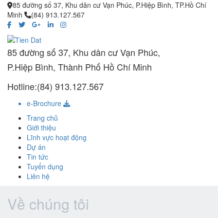
85 đường số 37, Khu dân cư Vạn Phúc, P.Hiệp Bình, TP.Hồ Chí
Minh
(84) 913.127.567
85 đường số 37, Khu dân cư Vạn Phúc,
P.Hiệp Bình, Thành Phố Hồ Chí Minh
Hotline:(84) 913.127.567
e-Brochure
Trang chủ
Giới thiệu
Lĩnh vực hoạt động
Dự án
Tin tức
Tuyển dụng
Liên hệ
Về chúng tôi