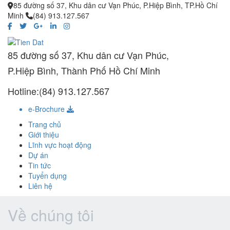
85 đường số 37, Khu dân cư Vạn Phúc, P.Hiệp Bình, TP.Hồ Chí
Minh
(84) 913.127.567
85 đường số 37, Khu dân cư Vạn Phúc,
P.Hiệp Bình, Thành Phố Hồ Chí Minh
Hotline:(84) 913.127.567
e-Brochure
Trang chủ
Giới thiệu
Lĩnh vực hoạt động
Dự án
Tin tức
Tuyển dụng
Liên hệ
Về chúng tôi