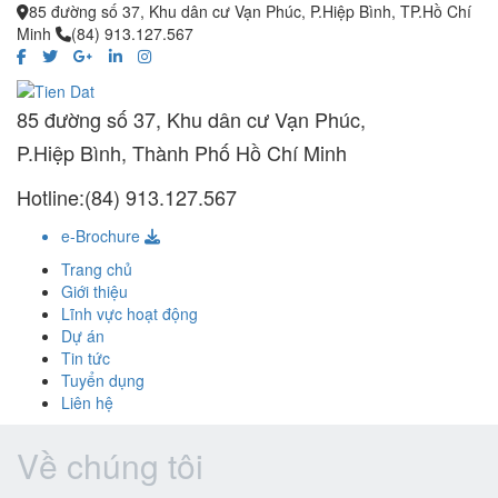
85 đường số 37, Khu dân cư Vạn Phúc, P.Hiệp Bình, TP.Hồ Chí
Minh
(84) 913.127.567
85 đường số 37, Khu dân cư Vạn Phúc,
P.Hiệp Bình, Thành Phố Hồ Chí Minh
Hotline:(84) 913.127.567
e-Brochure
Trang chủ
Giới thiệu
Lĩnh vực hoạt động
Dự án
Tin tức
Tuyển dụng
Liên hệ
Về chúng tôi