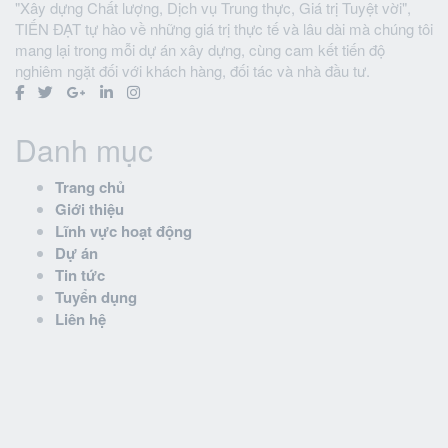
"Xây dựng Chất lượng, Dịch vụ Trung thực, Giá trị Tuyệt vời",
TIẾN ĐẠT tự hào về những giá trị thực tế và lâu dài mà chúng tôi
mang lại trong mỗi dự án xây dựng, cùng cam kết tiến độ
nghiêm ngặt đối với khách hàng, đối tác và nhà đầu tư.
Danh mục
Trang chủ
Giới thiệu
Lĩnh vực hoạt động
Dự án
Tin tức
Tuyển dụng
Liên hệ