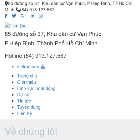
85 đường số 37, Khu dân cư Vạn Phúc, P.Hiệp Bình, TP.Hồ Chí
Minh
(84) 913.127.567
85 đường số 37, Khu dân cư Vạn Phúc,
P.Hiệp Bình, Thành Phố Hồ Chí Minh
Hotline:(84) 913.127.567
e-Brochure
Trang chủ
Giới thiệu
Lĩnh vực hoạt động
Dự án
Tin tức
Tuyển dụng
Liên hệ
Về chúng tôi