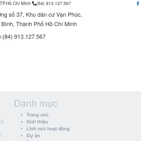
 TP.Hồ Chí Minh
(84) 913.127.567
ng số 37, Khu dân cư Vạn Phúc,
 Bình, Thành Phố Hồ Chí Minh
e:(84) 913.127.567
Danh mục
Trang chủ
và
Giới thiệu
Lĩnh vực hoạt động
h
Dự án