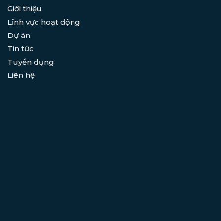
Giới thiệu
Lĩnh vực hoạt động
Dự án
Tin tức
Tuyển dụng
Liên hệ