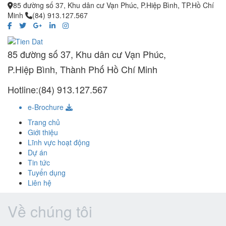
85 đường số 37, Khu dân cư Vạn Phúc, P.Hiệp Bình, TP.Hồ Chí
Minh
(84) 913.127.567
85 đường số 37, Khu dân cư Vạn Phúc,
P.Hiệp Bình, Thành Phố Hồ Chí Minh
Hotline:(84) 913.127.567
e-Brochure
Trang chủ
Giới thiệu
Lĩnh vực hoạt động
Dự án
Tin tức
Tuyển dụng
Liên hệ
Về chúng tôi