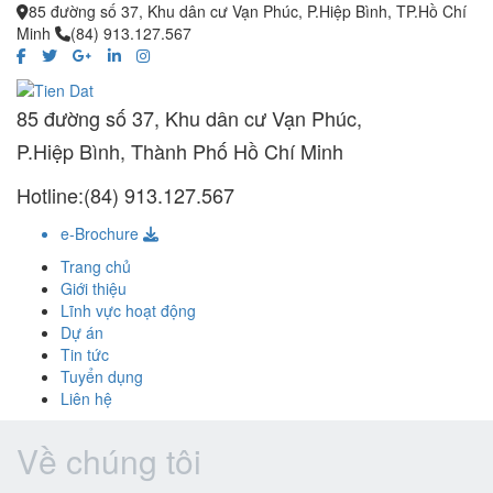
85 đường số 37, Khu dân cư Vạn Phúc, P.Hiệp Bình, TP.Hồ Chí
Minh
(84) 913.127.567
85 đường số 37, Khu dân cư Vạn Phúc,
P.Hiệp Bình, Thành Phố Hồ Chí Minh
Hotline:(84) 913.127.567
e-Brochure
Trang chủ
Giới thiệu
Lĩnh vực hoạt động
Dự án
Tin tức
Tuyển dụng
Liên hệ
Về chúng tôi