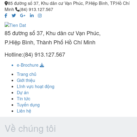
85 đường số 37, Khu dân cư Vạn Phúc, P.Hiệp Bình, TP.Hồ Chí
Minh
(84) 913.127.567
85 đường số 37, Khu dân cư Vạn Phúc,
P.Hiệp Bình, Thành Phố Hồ Chí Minh
Hotline:(84) 913.127.567
e-Brochure
Trang chủ
Giới thiệu
Lĩnh vực hoạt động
Dự án
Tin tức
Tuyển dụng
Liên hệ
Về chúng tôi