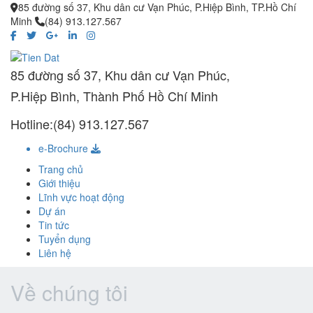
85 đường số 37, Khu dân cư Vạn Phúc, P.Hiệp Bình, TP.Hồ Chí
Minh
(84) 913.127.567
85 đường số 37, Khu dân cư Vạn Phúc,
P.Hiệp Bình, Thành Phố Hồ Chí Minh
Hotline:(84) 913.127.567
e-Brochure
Trang chủ
Giới thiệu
Lĩnh vực hoạt động
Dự án
Tin tức
Tuyển dụng
Liên hệ
Về chúng tôi