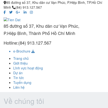
85 đường số 37, Khu dân cư Vạn Phúc, P.Hiệp Bình, TP.Hồ Chí
Minh
(84) 913.127.567
85 đường số 37, Khu dân cư Vạn Phúc,
P.Hiệp Bình, Thành Phố Hồ Chí Minh
Hotline:(84) 913.127.567
e-Brochure
Trang chủ
Giới thiệu
Lĩnh vực hoạt động
Dự án
Tin tức
Tuyển dụng
Liên hệ
Về chúng tôi