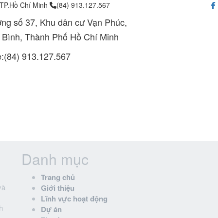
 TP.Hồ Chí Minh
(84) 913.127.567
ng số 37, Khu dân cư Vạn Phúc,
 Bình, Thành Phố Hồ Chí Minh
e:(84) 913.127.567
Danh mục
Trang chủ
và
Giới thiệu
Lĩnh vực hoạt động
h
Dự án