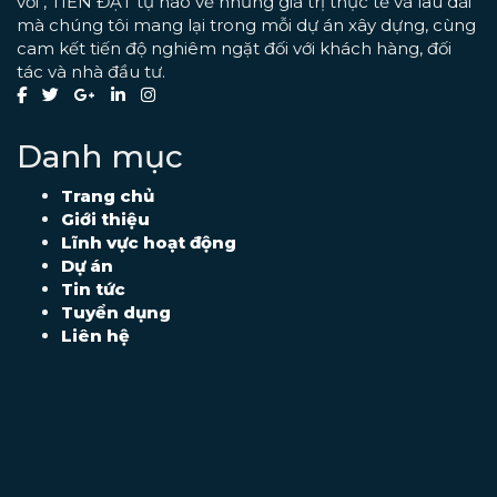
vời", TIẾN ĐẠT tự hào về những giá trị thực tế và lâu dài
mà chúng tôi mang lại trong mỗi dự án xây dựng, cùng
cam kết tiến độ nghiêm ngặt đối với khách hàng, đối
tác và nhà đầu tư.
Danh mục
Trang chủ
Giới thiệu
Lĩnh vực hoạt động
Dự án
Tin tức
Tuyển dụng
Liên hệ