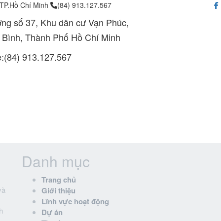
 TP.Hồ Chí Minh
(84) 913.127.567
ng số 37, Khu dân cư Vạn Phúc,
 Bình, Thành Phố Hồ Chí Minh
e:(84) 913.127.567
Danh mục
Trang chủ
và
Giới thiệu
Lĩnh vực hoạt động
h
Dự án