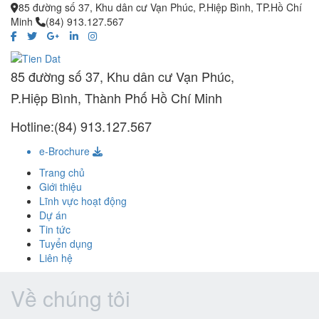
85 đường số 37, Khu dân cư Vạn Phúc, P.Hiệp Bình, TP.Hồ Chí
Minh
(84) 913.127.567
85 đường số 37, Khu dân cư Vạn Phúc,
P.Hiệp Bình, Thành Phố Hồ Chí Minh
Hotline:(84) 913.127.567
e-Brochure
Trang chủ
Giới thiệu
Lĩnh vực hoạt động
Dự án
Tin tức
Tuyển dụng
Liên hệ
Về chúng tôi