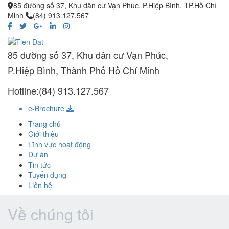
85 đường số 37, Khu dân cư Vạn Phúc, P.Hiệp Bình, TP.Hồ Chí
Minh
(84) 913.127.567
85 đường số 37, Khu dân cư Vạn Phúc,
P.Hiệp Bình, Thành Phố Hồ Chí Minh
Hotline:(84) 913.127.567
e-Brochure
Trang chủ
Giới thiệu
Lĩnh vực hoạt động
Dự án
Tin tức
Tuyển dụng
Liên hệ
Về chúng tôi