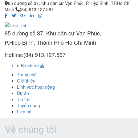
85 đường số 37, Khu dân cư Vạn Phúc, P.Hiệp Bình, TP.Hồ Chí
Minh
(84) 913.127.567
85 đường số 37, Khu dân cư Vạn Phúc,
P.Hiệp Bình, Thành Phố Hồ Chí Minh
Hotline:(84) 913.127.567
e-Brochure
Trang chủ
Giới thiệu
Lĩnh vực hoạt động
Dự án
Tin tức
Tuyển dụng
Liên hệ
Về chúng tôi