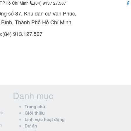
 TP.Hồ Chí Minh
(84) 913.127.567
ng số 37, Khu dân cư Vạn Phúc,
 Bình, Thành Phố Hồ Chí Minh
e:(84) 913.127.567
Danh mục
Trang chủ
và
Giới thiệu
Lĩnh vực hoạt động
h
Dự án