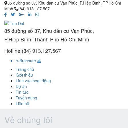
85 đường số 37, Khu dân cư Vạn Phúc, P.Hiệp Bình, TP.Hồ Chí
Minh
(84) 913.127.567
85 đường số 37, Khu dân cư Vạn Phúc,
P.Hiệp Bình, Thành Phố Hồ Chí Minh
Hotline:(84) 913.127.567
e-Brochure
Trang chủ
Giới thiệu
Lĩnh vực hoạt động
Dự án
Tin tức
Tuyển dụng
Liên hệ
Về chúng tôi