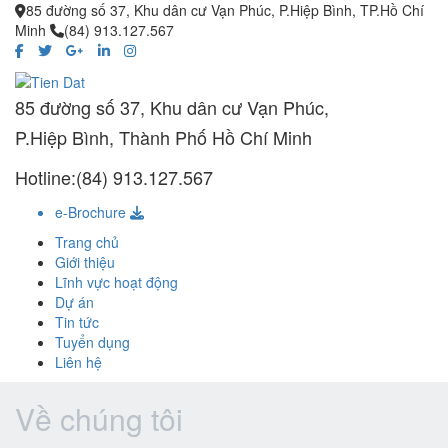
85 đường số 37, Khu dân cư Vạn Phúc, P.Hiệp Bình, TP.Hồ Chí
Minh
(84) 913.127.567
85 đường số 37, Khu dân cư Vạn Phúc,
P.Hiệp Bình, Thành Phố Hồ Chí Minh
Hotline:(84) 913.127.567
e-Brochure
Trang chủ
Giới thiệu
Lĩnh vực hoạt động
Dự án
Tin tức
Tuyển dụng
Liên hệ
Về chúng tôi