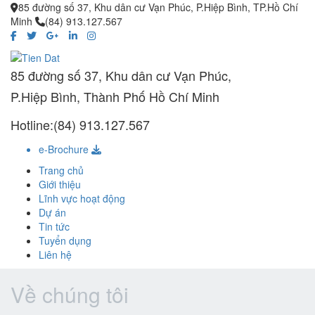
85 đường số 37, Khu dân cư Vạn Phúc, P.Hiệp Bình, TP.Hồ Chí
Minh
(84) 913.127.567
85 đường số 37, Khu dân cư Vạn Phúc,
P.Hiệp Bình, Thành Phố Hồ Chí Minh
Hotline:(84) 913.127.567
e-Brochure
Trang chủ
Giới thiệu
Lĩnh vực hoạt động
Dự án
Tin tức
Tuyển dụng
Liên hệ
Về chúng tôi