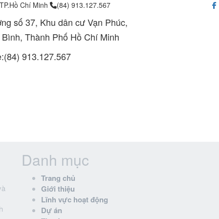
 TP.Hồ Chí Minh
(84) 913.127.567
ng số 37, Khu dân cư Vạn Phúc,
 Bình, Thành Phố Hồ Chí Minh
e:(84) 913.127.567
Danh mục
Trang chủ
và
Giới thiệu
Lĩnh vực hoạt động
h
Dự án