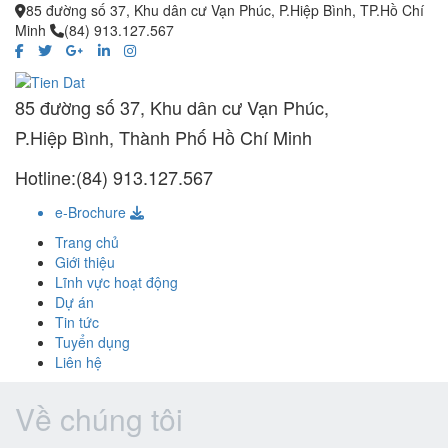
85 đường số 37, Khu dân cư Vạn Phúc, P.Hiệp Bình, TP.Hồ Chí
Minh
(84) 913.127.567
85 đường số 37, Khu dân cư Vạn Phúc,
P.Hiệp Bình, Thành Phố Hồ Chí Minh
Hotline:(84) 913.127.567
e-Brochure
Trang chủ
Giới thiệu
Lĩnh vực hoạt động
Dự án
Tin tức
Tuyển dụng
Liên hệ
Về chúng tôi