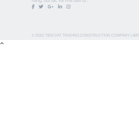
© 2022 TIEN DAT TRADING CONSTRUCTION COMPANY LIMI