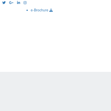
e-Brochure