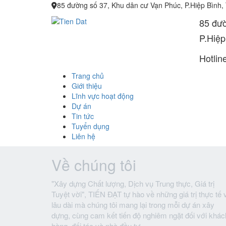
85 đường số 37, Khu dân cư Vạn Phúc, P.Hiệp Bình,
85 đườ
P.Hiệp
Hotlin
Trang chủ
Giới thiệu
Lĩnh vực hoạt động
Dự án
Tin tức
Tuyển dụng
Liên hệ
Về chúng tôi
"Xây dựng Chất lượng, Dịch vụ Trung thực, Giá trị
Tuyệt vời", TIẾN ĐẠT tự hào về những giá trị thực tế 
lâu dài mà chúng tôi mang lại trong mỗi dự án xây
dựng, cùng cam kết tiến độ nghiêm ngặt đối với khác
hàng, đối tác và nhà đầu tư.