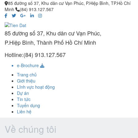
85 đường số 37, Khu dân cư Vạn Phúc, P.Hiệp Bình, TP.Hồ Chí
Minh
(84) 913.127.567
85 đường số 37, Khu dân cư Vạn Phúc,
P.Hiệp Bình, Thành Phố Hồ Chí Minh
Hotline:(84) 913.127.567
e-Brochure
Trang chủ
Giới thiệu
Lĩnh vực hoạt động
Dự án
Tin tức
Tuyển dụng
Liên hệ
Về chúng tôi