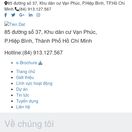
85 đường số 37, Khu dân cư Vạn Phúc, P.Hiệp Bình, TP.Hồ Chí
Minh
(84) 913.127.567
85 đường số 37, Khu dân cư Vạn Phúc,
P.Hiệp Bình, Thành Phố Hồ Chí Minh
Hotline:(84) 913.127.567
e-Brochure
Trang chủ
Giới thiệu
Lĩnh vực hoạt động
Dự án
Tin tức
Tuyển dụng
Liên hệ
Về chúng tôi