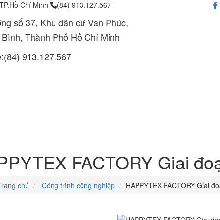
 TP.Hồ Chí Minh
(84) 913.127.567
ng số 37, Khu dân cư Vạn Phúc,
 Bình, Thành Phố Hồ Chí Minh
e:(84) 913.127.567
PPYTEX FACTORY Giai đoạ
rang chủ
Công trình công nghiệp
HAPPYTEX FACTORY Giai đo