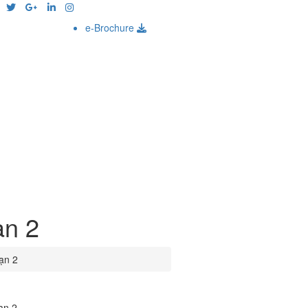
e-Brochure
n 2
ạn 2