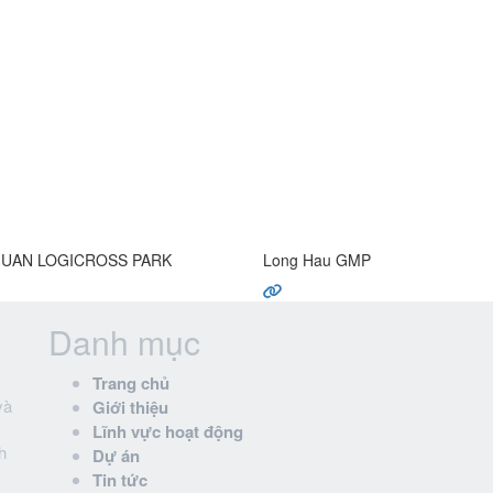
UAN LOGICROSS PARK
Long Hau GMP
Danh mục
Trang chủ
và
Giới thiệu
Lĩnh vực hoạt động
h
Dự án
Tin tức