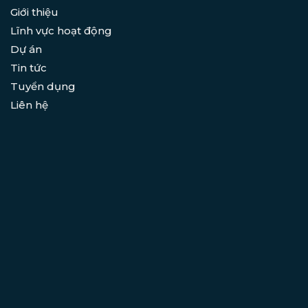
Giới thiệu
Lĩnh vực hoạt động
Dự án
Tin tức
Tuyển dụng
Liên hệ