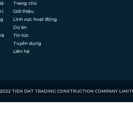
iá
Trang chủ
rị
Giới thiệu
ng
Lĩnh vực hoạt động
Dự án
hà
Tin tức
Tuyển dụng
Liên hệ
 2022 TIEN DAT TRADING CONSTRUCTION COMPANY LIMIT