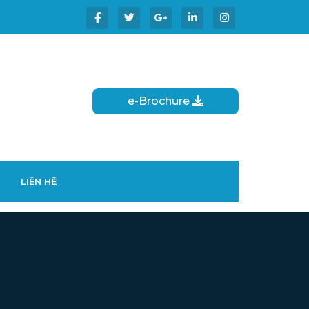
e-Brochure
LIÊN HỆ