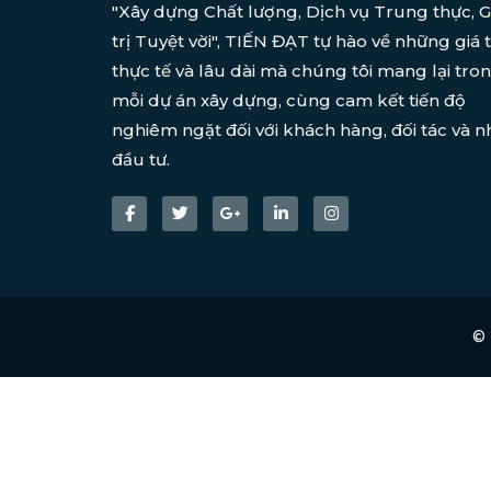
"Xây dựng Chất lượng, Dịch vụ Trung thực, G
trị Tuyệt vời", TIẾN ĐẠT tự hào về những giá t
thực tế và lâu dài mà chúng tôi mang lại tro
mỗi dự án xây dựng, cùng cam kết tiến độ
nghiêm ngặt đối với khách hàng, đối tác và n
đầu tư.
©