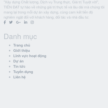
"Xây dựng Chất lượng, Dịch vụ Trung thực, Giá trị Tuyệt vời",
TIẾN ĐẠT tự hào về những giá trị thực tế và lâu dài mà chúng tôi
mang lại trong mỗi dự án xây dựng, cùng cam kết tiến độ
nghiêm ngặt đối với khách hàng, đối tác và nhà đầu tư.
Danh mục
Trang chủ
Giới thiệu
Lĩnh vực hoạt động
Dự án
Tin tức
Tuyển dụng
Liên hệ