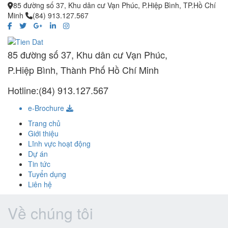
85 đường số 37, Khu dân cư Vạn Phúc, P.Hiệp Bình, TP.Hồ Chí
Minh
(84) 913.127.567
85 đường số 37, Khu dân cư Vạn Phúc,
P.Hiệp Bình, Thành Phố Hồ Chí Minh
Hotline:(84) 913.127.567
e-Brochure
Trang chủ
Giới thiệu
Lĩnh vực hoạt động
Dự án
Tin tức
Tuyển dụng
Liên hệ
Về chúng tôi