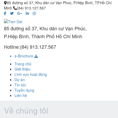
85 đường số 37, Khu dân cư Vạn Phúc, P.Hiệp Bình, TP.Hồ Chí
Minh
(84) 913.127.567
85 đường số 37, Khu dân cư Vạn Phúc,
P.Hiệp Bình, Thành Phố Hồ Chí Minh
Hotline:(84) 913.127.567
e-Brochure
Trang chủ
Giới thiệu
Lĩnh vực hoạt động
Dự án
Tin tức
Tuyển dụng
Liên hệ
Về chúng tôi