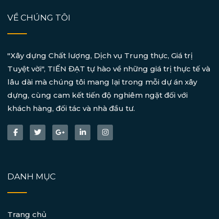
VỀ CHÚNG TÔI
"Xây dựng Chất lượng, Dịch vụ Trung thực, Giá trị
Tuyệt vời", TIẾN ĐẠT tự hào về những giá trị thực tế và
lâu dài mà chúng tôi mang lại trong mỗi dự án xây
dựng, cùng cam kết tiến độ nghiêm ngặt đối với
khách hàng, đối tác và nhà đầu tư.
DANH MỤC
Trang chủ