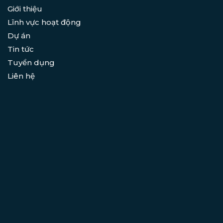
Giới thiệu
Lĩnh vực hoạt động
Dự án
Tin tức
Tuyển dụng
Liên hệ