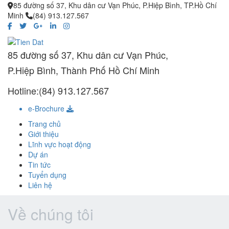
85 đường số 37, Khu dân cư Vạn Phúc, P.Hiệp Bình, TP.Hồ Chí
Minh
(84) 913.127.567
85 đường số 37, Khu dân cư Vạn Phúc,
P.Hiệp Bình, Thành Phố Hồ Chí Minh
Hotline:(84) 913.127.567
e-Brochure
Trang chủ
Giới thiệu
Lĩnh vực hoạt động
Dự án
Tin tức
Tuyển dụng
Liên hệ
Về chúng tôi