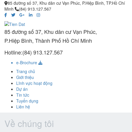
85 đường số 37, Khu dân cư Vạn Phúc, P.Hiệp Bình, TP.Hồ Chí
Minh
(84) 913.127.567
85 đường số 37, Khu dân cư Vạn Phúc,
P.Hiệp Bình, Thành Phố Hồ Chí Minh
Hotline:(84) 913.127.567
e-Brochure
Trang chủ
Giới thiệu
Lĩnh vực hoạt động
Dự án
Tin tức
Tuyển dụng
Liên hệ
Về chúng tôi