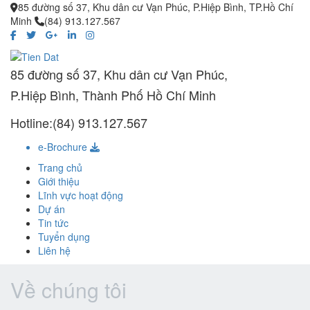
85 đường số 37, Khu dân cư Vạn Phúc, P.Hiệp Bình, TP.Hồ Chí
Minh
(84) 913.127.567
85 đường số 37, Khu dân cư Vạn Phúc,
P.Hiệp Bình, Thành Phố Hồ Chí Minh
Hotline:(84) 913.127.567
e-Brochure
Trang chủ
Giới thiệu
Lĩnh vực hoạt động
Dự án
Tin tức
Tuyển dụng
Liên hệ
Về chúng tôi