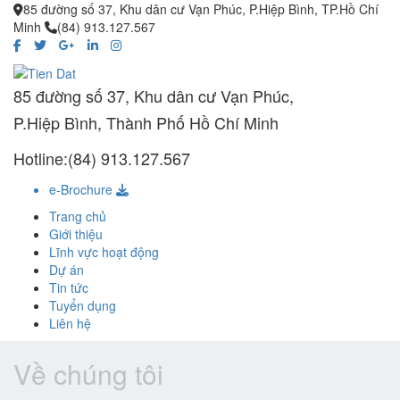
85 đường số 37, Khu dân cư Vạn Phúc, P.Hiệp Bình, TP.Hồ Chí
Minh
(84) 913.127.567
85 đường số 37, Khu dân cư Vạn Phúc,
P.Hiệp Bình, Thành Phố Hồ Chí Minh
Hotline:(84) 913.127.567
e-Brochure
Trang chủ
Giới thiệu
Lĩnh vực hoạt động
Dự án
Tin tức
Tuyển dụng
Liên hệ
Về chúng tôi