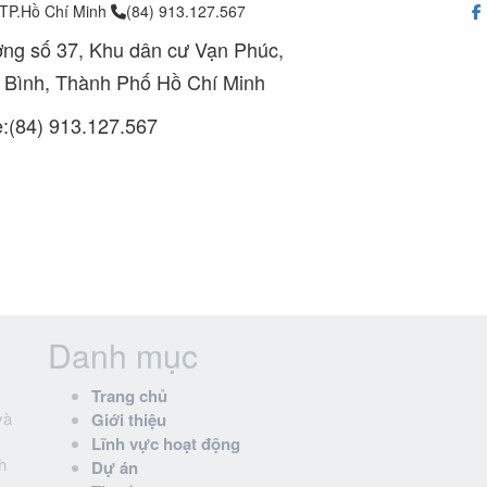
 TP.Hồ Chí Minh
(84) 913.127.567
ng số 37, Khu dân cư Vạn Phúc,
 Bình, Thành Phố Hồ Chí Minh
e:(84) 913.127.567
Danh mục
Trang chủ
và
Giới thiệu
Lĩnh vực hoạt động
h
Dự án