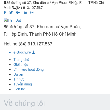
85 đường số 37, Khu dân cư Vạn Phúc, P.Hiệp Bình, TP.Hồ Chí
Minh
(84) 913.127.567
85 đường số 37, Khu dân cư Vạn Phúc,
P.Hiệp Bình, Thành Phố Hồ Chí Minh
Hotline:(84) 913.127.567
e-Brochure
Trang chủ
Giới thiệu
Lĩnh vực hoạt động
Dự án
Tin tức
Tuyển dụng
Liên hệ
Về chúng tôi