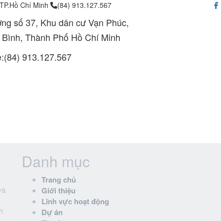
 TP.Hồ Chí Minh
(84) 913.127.567
ng số 37, Khu dân cư Vạn Phúc,
 Bình, Thành Phố Hồ Chí Minh
e:(84) 913.127.567
Danh mục
Trang chủ
và
Giới thiệu
Lĩnh vực hoạt động
h
Dự án