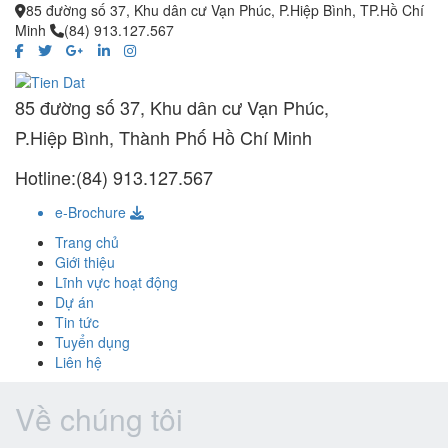
85 đường số 37, Khu dân cư Vạn Phúc, P.Hiệp Bình, TP.Hồ Chí
Minh
(84) 913.127.567
85 đường số 37, Khu dân cư Vạn Phúc,
P.Hiệp Bình, Thành Phố Hồ Chí Minh
Hotline:(84) 913.127.567
e-Brochure
Trang chủ
Giới thiệu
Lĩnh vực hoạt động
Dự án
Tin tức
Tuyển dụng
Liên hệ
Về chúng tôi