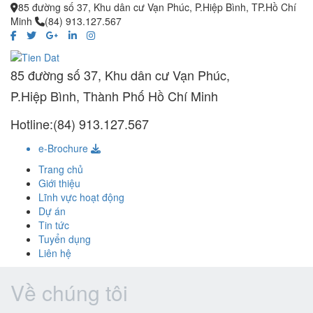
85 đường số 37, Khu dân cư Vạn Phúc, P.Hiệp Bình, TP.Hồ Chí
Minh
(84) 913.127.567
85 đường số 37, Khu dân cư Vạn Phúc,
P.Hiệp Bình, Thành Phố Hồ Chí Minh
Hotline:(84) 913.127.567
e-Brochure
Trang chủ
Giới thiệu
Lĩnh vực hoạt động
Dự án
Tin tức
Tuyển dụng
Liên hệ
Về chúng tôi